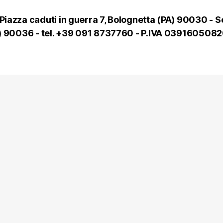
Piazza caduti in guerra 7, Bolognetta (PA) 90030 - S
(PA) 90036 - tel. +39 091 8737760 - P.IVA 0391605082