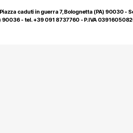
Piazza caduti in guerra 7, Bolognetta (PA) 90030 - S
(PA) 90036 - tel. +39 091 8737760 - P.IVA 0391605082