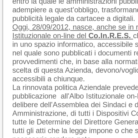
entro la quale le amministrazioni pubb
adempiere a quest'obbligo, trasformand
pubblicità legale da cartacee a digitali.
Oggi, 28/09/2012, nasce, anche se in ri
Istituzionale on-line del
Co.In.R.E.S.
c
in uno spazio informatico,
accessibile s
nel quale sono pubblicati i documenti rel
provvedimenti che, in base alla normat
scelta di questa Azienda, devono/vogli
accessibili a chiunque.
La rinnovata politica Aziendale prevede 
pubblicazione all'Albo Istituzionale on-l
delibere dell'Assemblea dei Sindaci e d
Amministrazione, di tutti i Dispositivi C
tutte le Determine del Direttore General
tutti gli atti che la legge impone o che s